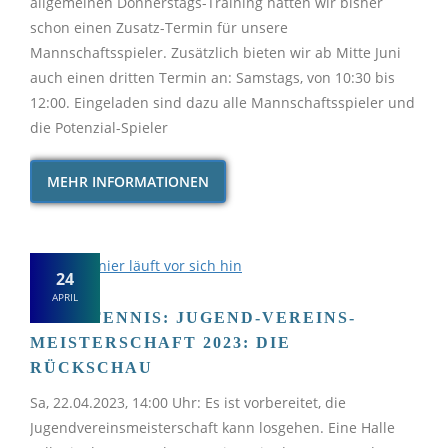
allgemeinen Donnerstags-Training hatten wir bisher
schon einen Zusatz-Termin für unsere
Mannschaftsspieler. Zusätzlich bieten wir ab Mitte Juni
auch einen dritten Termin an: Samstags, von 10:30 bis
12:00. Eingeladen sind dazu alle Mannschaftsspieler und
die Potenzial-Spieler
MEHR INFORMATIONEN
24
APRIL
TISCHTENNIS: JUGEND-VEREINS­
MEISTER­SCHAFT 2023: DIE
RÜCKSCHAU
Sa, 22.04.2023, 14:00 Uhr: Es ist vorbereitet, die
Jugendvereinsmeisterschaft kann losgehen. Eine Halle