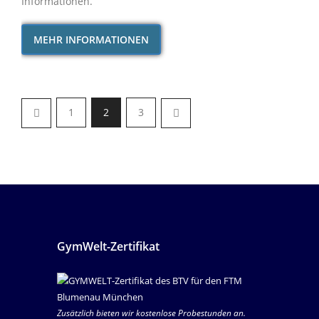
Informationen.
MEHR INFORMATIONEN
1
2
3
GymWelt-Zertifikat
Zusätzlich bieten wir kostenlose Probestunden an.