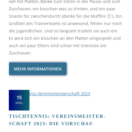
voll mit Platten, Bänke zum Sitzen in der Pause und zum
Zuschauen, ein bisschen was zu trinken, und ein paar
Snacks für zwischendurch (danke für die Muffins 🙂 ). Ein
Großteil des Trainerteams ist anwesend, fehlen nur noch
die Jugendlichen. Und so langsam trudeln sie auch ein.
Es wird sich ein bisschen an den Platten eingespielt und
auch ein paar Eltern sind schon mit Interesse am
Zuschauen.
MEHR INFORMATIONEN
15
APRIL
TISCHTENNIS: VEREINS­MEISTER­
SCHAFT 2023: DIE VORSCHAU