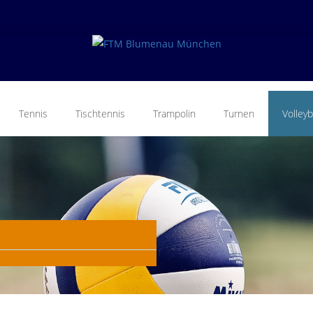
Tennis
Tischtennis
Trampolin
Turnen
Volleyb