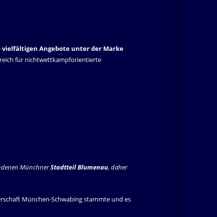
e
vielfältigen Angebote unter der Marke
lgreich für nichtwettkampforientierte
tandenen Münchner
Stadtteil Blumenau
, daher
nerschaft München-Schwabing stammte und es