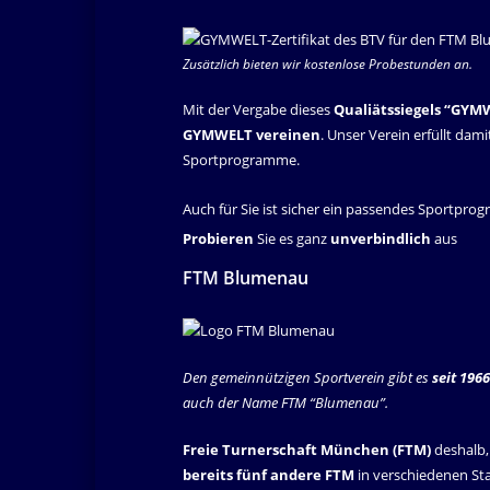
Zusätzlich bieten wir kostenlose Probestunden an.
Mit der Vergabe dieses
Qualiätssiegels “GYM
GYMWELT vereinen
. Unser Verein erfüllt dam
Sportprogramme.
Auch für Sie ist sicher ein passendes Sportpro
Probieren
Sie es ganz
unverbindlich
aus
FTM Blumenau
Den gemeinnützigen Sportverein gibt es
seit 196
auch der Name FTM “Blumenau”.
Freie Turnerschaft München (FTM)
deshalb,
bereits fünf andere FTM
in verschiedenen Sta