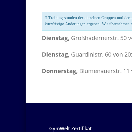
Trainingsstunden der einzelnen Gruppen und deren
kurzfristige Änderungen ergeben. Wir übernehmen de
Dienstag,
Großhadernerstr. 50 von
Dienstag,
Guardinistr. 60 von 20:
Donnerstag,
Blumenauerstr. 11 vo
GymWelt-Zertifikat