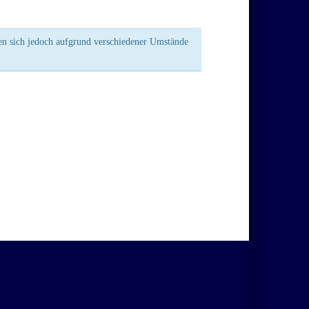
nen sich jedoch aufgrund verschiedener Umstände