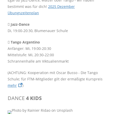
Egal ob Jazz-Dance, Walzer oder Tango - wir haben
bestimmt was für dich!
2025 Dezember
Übungszeitenplan
Jazz-Dance
Di, 19:00-20:30, Blumenauer Schule
Tango Argentino
Anfänger: Mi, 19:00-20:30
Mittelstufe: Mi, 20:30-22:00
Schrannenhalle am Viktualienmarkt
(ACHTUNG: Kooperation mit Oscar Busso - Die Tango
Schule; für FTM-Mitglieder gilt der ermäßigte Kurspreis
mehr
)
DANCE
4 KIDS