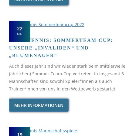
22
MAI
TISCHTENNIS: SOMMERTEAM-CUP:
UNSERE „INVALIDEN“ UND
„BLUMENAUER“
Auch dieses Jahr sind wir wieder stark beim (mittlerweile
jährlichen) Sommer-Team-Cup vertreten. In insgesamt 3
Mannschaften sind sowohl Spieler*innen als auch
Trainer*innen von uns in den Wettbewerb gestartet.
MEHR INFORMATIONEN
19