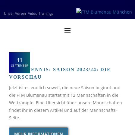
Skip
Unser Verein
Video-Trainings
to
content
11
SEPTEMBER
TISCHTENNIS: SAISON 2023/24: DIE
VORSCHAU
Jetzt ist es endlich soweit, die neue Saison beginnt und
die FTM Blumenau startet mit 12 Mannschaften in die
Wettkämpfe. Eine Übersicht über unsere Mannschaften
findet ihr in diesem Artikel und auf der Mannschafts-
Seite.
MEHR INFORMATIONEN