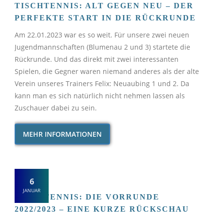
TISCHTENNIS: ALT GEGEN NEU – DER
PERFEKTE START IN DIE RÜCKRUNDE
Am 22.01.2023 war es so weit. Für unsere zwei neuen
Jugendmannschaften (Blumenau 2 und 3) startete die
Rückrunde. Und das direkt mit zwei interessanten
Spielen, die Gegner waren niemand anderes als der alte
Verein unseres Trainers Felix: Neuaubing 1 und 2. Da
kann man es sich natürlich nicht nehmen lassen als
Zuschauer dabei zu sein.
MEHR INFORMATIONEN
6
JANUAR
TISCHTENNIS: DIE VORRUNDE
2022/2023 – EINE KURZE RÜCKSCHAU