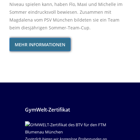
Niveau spielen kann, haben Flo, Maxi und Michelle im
Sommer eindrucksvoll bewiesen. Zusammen mit
Magdalena vom PSV München bildeten sie ein Team
beim diesjährigen Sommer-Team-Cup.
MEHR INFORMATIONEN
GymWelt-Zertifikat
Zusätzlich bieten wir kostenlose Probestunden an.