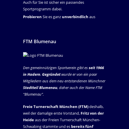
Auch für Sie ist sicher ein passendes
Sportprogramm dabei.
Probieren
Sie es ganz
unverbindlich
aus
FTM Blumenau
Den gemeinnützigen Sportverein gibt es
seit 1966
in Hadern
.
Gegründet
wurde er von ein paar
Mitgliedern aus dem neu entstandenen Münchner
Stadtteil Blumenau
, daher auch der Name FTM
“Blumenau”.
Freie Turnerschaft München (FTM)
deshalb,
weil der damalige erste Vorstand,
Fritz von der
Heide
aus der Freien Turnerschaft München-
Schwabing stammte und es
bereits fünf