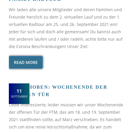
Wir laden alle unsere Mitglieder und deren Familien und
Freunde herzlich zu dem 2. virtuellen Lauf und zu der 1.
virtuellen Radtour am 25. und 26. September 2021 ein!
Jeder für sich und doch alle gemeinsam! Du kannst auch
mit anderen laufen und / oder radeln, achte bitte nur auf
die Corona Beschränkungen! Unser Ziel:
READ MORE
VERSCHOBEN: WOCHENENDE DER
11
OFFENEN TÜR
SEPTEMBER
Liebe Interessierte, leider müssen wir unser Wochenende
der offenen Tür der FTM, das am 18. und 19. September
2021 stattfinden sollte, auf März verschieben. Es handelt
sich um eine reine Vorsichtsmaßnahme, da wir zum