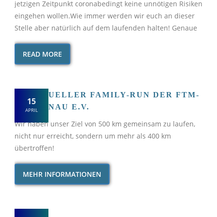
jetzigen Zeitpunkt coronabedingt keine unnötigen Risiken
eingehen wollen.Wie immer werden wir euch an dieser
Stelle aber natürlich auf dem laufenden halten! Genaue
READ MORE
1. VIRTUELLER FAMILY-RUN DER FTM-
15
BLUMENAU E.V.
APRIL
Wir haben unser Ziel von 500 km gemeinsam zu laufen,
nicht nur erreicht, sondern um mehr als 400 km
übertroffen!
MEHR INFORMATIONEN