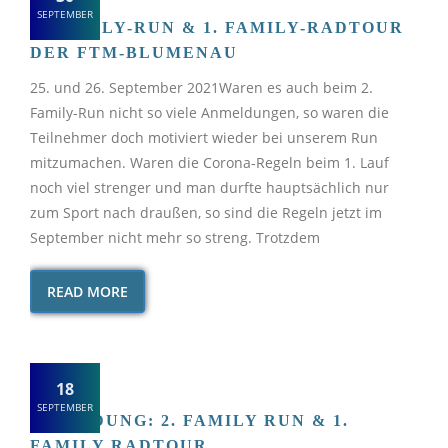
SEPTEMBER
2. FAMILY-RUN & 1. FAMILY-RADTOUR
DER FTM-BLUMENAU
25. und 26. September 2021Waren es auch beim 2.
Family-Run nicht so viele Anmeldungen, so waren die
Teilnehmer doch motiviert wieder bei unserem Run
mitzumachen. Waren die Corona-Regeln beim 1. Lauf
noch viel strenger und man durfte hauptsächlich nur
zum Sport nach draußen, so sind die Regeln jetzt im
September nicht mehr so streng. Trotzdem
READ MORE
18
SEPTEMBER
EINLADUNG: 2. FAMILY RUN & 1.
FAMILY RADTOUR