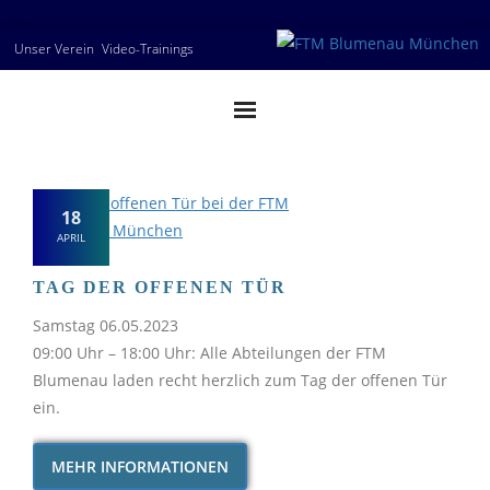
Skip
Unser Verein
Video-Trainings
to
content
18
APRIL
TAG DER OFFENEN TÜR
Samstag 06.05.2023
09:00 Uhr – 18:00 Uhr: Alle Abteilungen der FTM
Blumenau laden recht herzlich zum Tag der offenen Tür
ein.
MEHR INFORMATIONEN