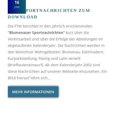
16
JUNI
ALLE SPORTNACHRICHTEN ZUM
DOWNLOAD
Die FTM berichtet in den jährlich erscheinenden
“Blumenauer Sportnachrichten”
kurz über die
Vereinsarbeit und über die Erfolge der Abteilungen im
abgelaufenen Kalenderjahr. Die Nachrichten werden in
den Münchner Wohngebieten: Blumenau, Kleinhadern,
Kurparksiedlung, Pasing und Laim verteilt
(Briefkasteneinwurf). Ab dem Kalenderjahr 2002 sind
diese Nachrichten auf unserer Webseite einzusehen. Ein
Blick hierauf lohnt sich…
MEHR INFORMATIONEN