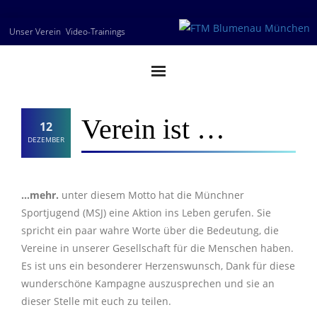
Skip
Unser Verein
Video-Trainings
to
content
Verein ist …
12
DEZEMBER
…mehr.
unter diesem Motto hat die Münchner
Sportjugend (MSJ) eine Aktion ins Leben gerufen. Sie
spricht ein paar wahre Worte über die Bedeutung, die
Vereine in unserer Gesellschaft für die Menschen haben.
Es ist uns ein besonderer Herzenswunsch, Dank für diese
wunderschöne Kampagne auszusprechen und sie an
dieser Stelle mit euch zu teilen.