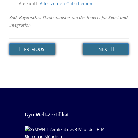
Auskunft.
Alles zu den Gutscheinen
Bild: Bayerisches Staatsministerium des Innern, für Sport und
Integration
PREVIOUS
NEXT
GymWelt-Zertifikat