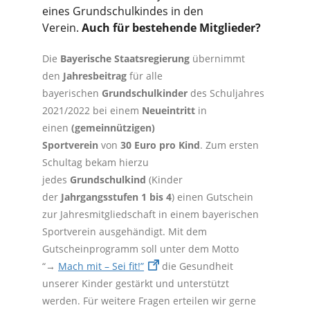
eines Grundschulkindes in den
Verein.
Auch für bestehende Mitglieder?
Die
Bayerische Staatsregierung
übernimmt
den
Jahresbeitrag
für alle
bayerischen
Grundschulkinder
des Schuljahres
2021/2022 bei einem
Neueintritt
in
einen
(gemeinnützigen)
Sportverein
von
30 Euro pro Kind
. Zum ersten
Schultag bekam hierzu
jedes
Grundschulkind
(Kinder
der
Jahrgangsstufen 1 bis 4
) einen Gutschein
zur Jahresmitgliedschaft in einem bayerischen
Sportverein ausgehändigt. Mit dem
Gutscheinprogramm soll unter dem Motto
“→
Mach mit – Sei fit!”
die Gesundheit
unserer Kinder gestärkt und unterstützt
werden. Für weitere Fragen erteilen wir gerne