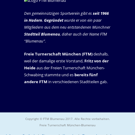
Den gemeinnützigen Sportverein gibt es
seit 1966
in Hadern
.
Gegründet
wurde er von ein paar
Mitgliedern aus dem neu entstandenen Münchner
Stadtteil Blumenau
, daher auch der Name FTM
“Blumenau”.
Freie Turnerschaft München (FTM)
deshalb,
weil der damalige erste Vorstand,
Fritz von der
Heide
aus der Freien Turnerschaft München-
Schwabing stammte und es
bereits fünf
andere FTM
in verschiedenen Stadtteilen gab.
Copyright © FTM Blumenau 2017. Alle Rechte vorbehalten.
Freie Turnerschaft München-Blumenau