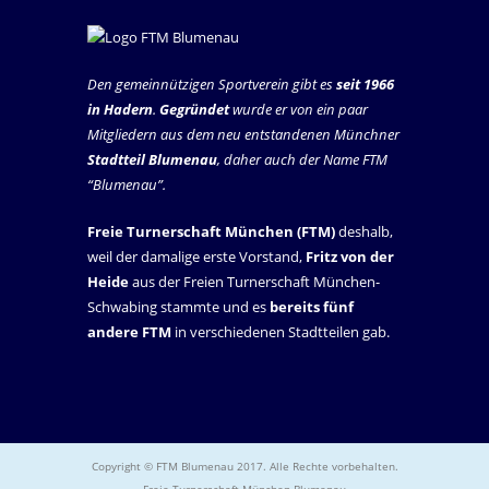
Den gemeinnützigen Sportverein gibt es
seit 1966
in Hadern
.
Gegründet
wurde er von ein paar
Mitgliedern aus dem neu entstandenen Münchner
Stadtteil Blumenau
, daher auch der Name FTM
“Blumenau”.
Freie Turnerschaft München (FTM)
deshalb,
weil der damalige erste Vorstand,
Fritz von der
Heide
aus der Freien Turnerschaft München-
Schwabing stammte und es
bereits fünf
andere FTM
in verschiedenen Stadtteilen gab.
Copyright © FTM Blumenau 2017. Alle Rechte vorbehalten.