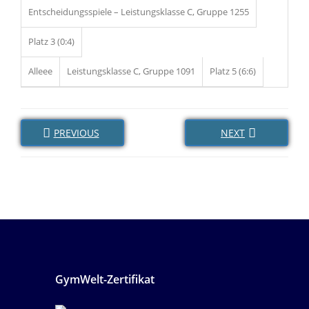
Entscheidungsspiele – Leistungsklasse C, Gruppe 1255
Platz 3 (0:4)
Alleee
Leistungsklasse C, Gruppe 1091
Platz 5 (6:6)
PREVIOUS
NEXT
GymWelt-Zertifikat