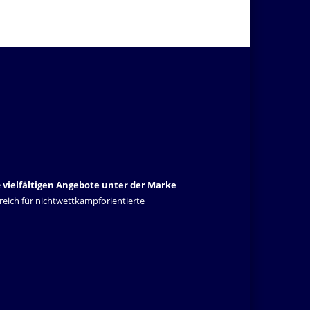
e
vielfältigen Angebote unter der Marke
lgreich für nichtwettkampforientierte