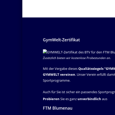
GymWelt-Zertifikat
Zusätzlich bieten wir kostenlose Probestunden an.
Mit der Vergabe dieses
Qualiätssiegels “GYM
GYMWELT vereinen
. Unser Verein erfüllt dam
Sportprogramme.
Auch für Sie ist sicher ein passendes Sportpro
Probieren
Sie es ganz
unverbindlich
aus
FTM Blumenau