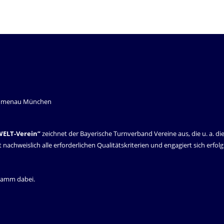
WELT-Verein”
zeichnet der Bayerische Turnverband Vereine aus, die u. a. di
it nachweislich alle erforderlichen Qualitätskriterien und engagiert sich erfo
gramm dabei.