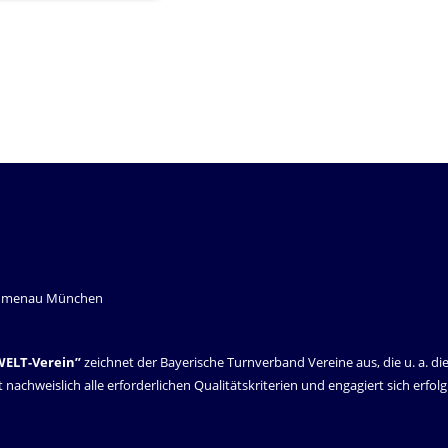
WELT-Verein”
zeichnet der Bayerische Turnverband Vereine aus, die u. a. di
it nachweislich alle erforderlichen Qualitätskriterien und engagiert sich erfo