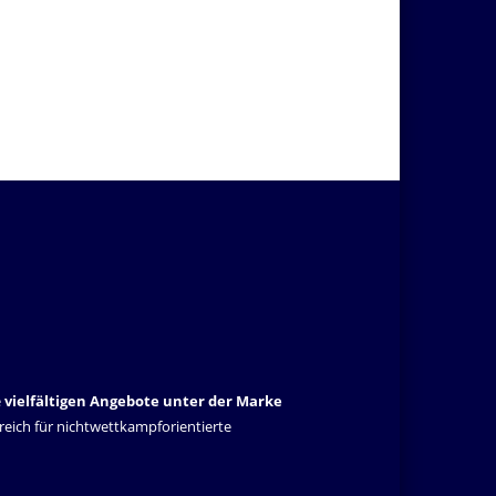
e
vielfältigen Angebote unter der Marke
lgreich für nichtwettkampforientierte