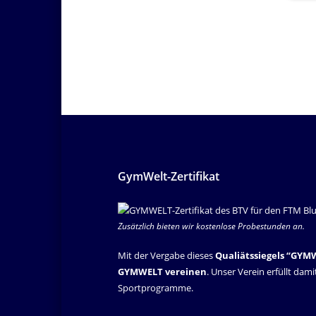
GymWelt-Zertifikat
Zusätzlich bieten wir kostenlose Probestunden an.
Mit der Vergabe dieses
Qualiätssiegels “GYM
GYMWELT vereinen
. Unser Verein erfüllt dam
Sportprogramme.