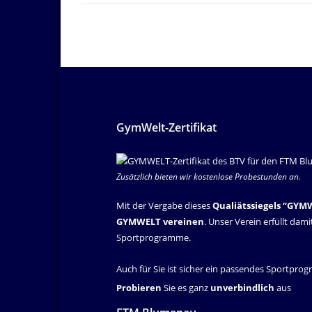
GymWelt-Zertifikat
Zusätzlich bieten wir kostenlose Probestunden an.
Mit der Vergabe dieses
Qualiätssiegels “GYM
GYMWELT vereinen
. Unser Verein erfüllt dam
Sportprogramme.
Auch für Sie ist sicher ein passendes Sportpro
Probieren
Sie es ganz
unverbindlich
aus