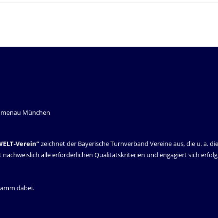
WELT-Verein”
zeichnet der Bayerische Turnverband Vereine aus, die u. a. di
it nachweislich alle erforderlichen Qualitätskriterien und engagiert sich erfo
gramm dabei.