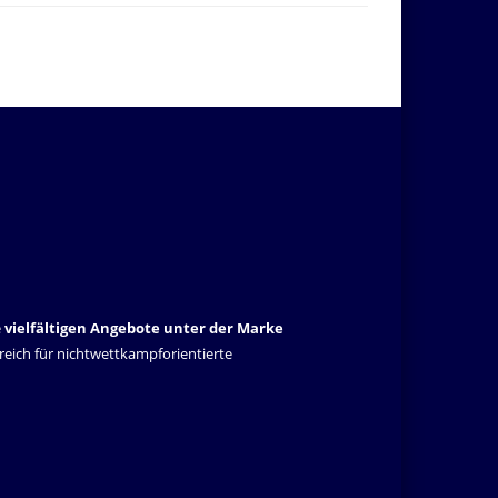
e
vielfältigen Angebote unter der Marke
lgreich für nichtwettkampforientierte