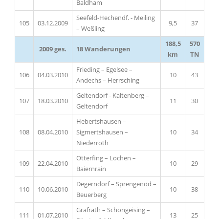
Baldham
Seefeld-Hechendf. - Meiling
105
03.12.2009
9,5
37
– Weßling
188,5
570
2009 ges.
18 Wanderungen
km
TN
Frieding – Egelsee –
106
04.03.2010
10
43
Andechs – Herrsching
Geltendorf - Kaltenberg –
107
18.03.2010
11
30
Geltendorf
Hebertshausen –
108
08.04.2010
Sigmertshausen –
10
34
Niederroth
Otterfing – Lochen –
109
22.04.2010
10
29
Baiernrain
Degerndorf – Sprengenöd –
110
10.06.2010
10
38
Beuerberg
Grafrath – Schöngeising –
111
01.07.2010
13
25